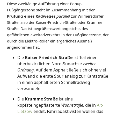
Diese zweitägige Aufführung einer Popup-
Fußgängerzone steht im Zusammenhang mit der
Prüfung eines Radweges
parallel
zur Wilmersdorfer
Straße, also der Kaiser-Friedrich-Straße oder Krumme
Straße. Das ist begrüßenswert angesichts des
gefährlichen Zweiradverkehrs in der Fußgängerzone, der
durch die Elektro-Roller ein ärgerliches Ausmaß
angenommen hat.
Die
Kaiser-Friedrich-Straße
ist Teil einer
überbezirklichen Nord-Südachse
zweiter
Ordnung
. Auf dem Asphalt ließe sich ohne viel
Aufwand die erste Spur analog zur Kantstraße
in einen asphaltierten Schnellradweg
verwandeln.
Die
Krumme Straße
ist eine
kopfsteingepflasterte
Wohnstraße
, die in
Alt-
Lietzow
endet. Fahrradaktivisten wollen das