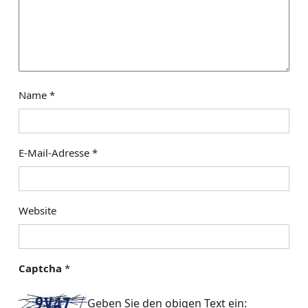
t
i
o
n
Name
*
E-Mail-Adresse
*
Website
Captcha
*
Geben Sie den obigen Text ein: