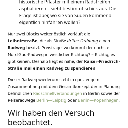
historische Pflaster mit einem Radstreifen
asphaltieren – sieht bestimmt schick aus. Die
Frage ist aber, wo sie von Süden kommend
eigentlich hinfahren wollen?
Nur zwei Blocks weiter östlich verläuft die
Leibnizstraße
, die als Straße
dritter Ordnung
einen
Radweg
besitzt. Preisfrage: wo kommt der nächste
Nord-Süd-Radweg in westlicher Richtung? – Richtig, es
gibt keinen. Deshalb liegt es nahe, der
Kaiser-Friedrich-
Straße mal einen Radweg zu spendieren
.
Dieser Radweg wiederum steht in ganz engem
Zusammenhang mit dem Gesamtkonzept der in Planung
befindlichen
Radschnellverbindungen
in Berlin sowie der
Reiseradwege
Berlin—Leipzig
oder
Berlin—Kopenhagen
.
Wir haben den Versuch
beobachtet.