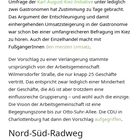
Umfrage der
Karl-August-Kiez-Initiative
unter lediglich
zwei Gastronomen hat
Zustimmung
zu Tage gebracht.
Das Argument der Entschleunigung und damit
einhergehenden Umsatzsteigerung in der Gastronomie
war schon bei einer umfangreicheren Befragung im Kiez
zu hören. Auch der Einzelhandel macht mit
FußgängerInnen
den meisten Umsatz
.
Der Vorschlag zu einer Verlängerung stammte
ursprünglich von der Arbeitsgemeinschaft
Wilmersdorfer Straße, die nur knapp 25 Geschäfte
vertritt. Das entspricht zwar lediglich einer Minderheit
der Geschäfte, die AG ist aber trotzdem eine
einflussreiche Gruppierung – und wohl auch die einzige.
Die Vision der Arbeitsgemeinschaft ist eine
Begegnungszone bis zur Otto-Suhr-Allee. Die CDU in
Charlottenburg hat dann den Vorschlag
aufgegriffen
.
Nord-Süd-Radweg