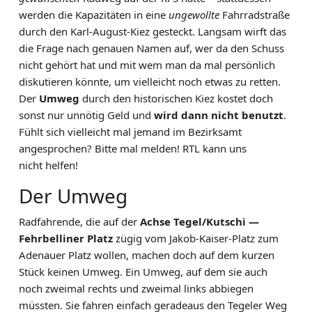
werden die Kapazitäten in eine
ungewollte
Fahrradstraße
durch den Karl-August-Kiez gesteckt. Langsam wirft das
die Frage nach genauen Namen auf, wer da den Schuss
nicht gehört hat und mit wem man da mal persönlich
diskutieren könnte, um vielleicht noch etwas zu retten.
Der
Umweg
durch den historischen Kiez kostet doch
sonst nur unnötig Geld und
wird dann nicht benutzt
.
Fühlt sich vielleicht mal jemand im Bezirksamt
angesprochen? Bitte mal melden! RTL kann uns
nicht helfen!
Der Umweg
Radfahrende, die auf der
Achse Tegel/Kutschi —
Fehrbelliner Platz
zügig vom Jakob-Kaiser-Platz zum
Adenauer Platz wollen, machen doch auf dem kurzen
Stück keinen Umweg. Ein Umweg, auf dem sie auch
noch zweimal rechts und zweimal links abbiegen
müssten. Sie fahren einfach geradeaus den Tegeler Weg