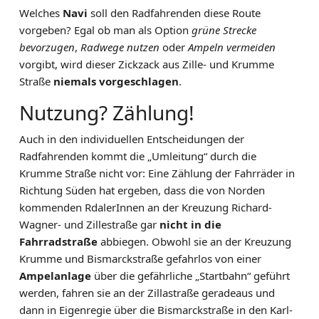
Welches
Navi
soll den Radfahrenden diese Route
vorgeben? Egal ob man als Option
grüne Strecke
bevorzugen
,
Radwege nutzen
oder
Ampeln vermeiden
vorgibt, wird dieser Zickzack aus Zille- und Krumme
Straße
niemals vorgeschlagen
.
Nutzung? Zählung!
Auch in den individuellen Entscheidungen der
Radfahrenden kommt die „Umleitung“ durch die
Krumme Straße nicht vor: Eine Zählung der Fahrräder in
Richtung Süden hat ergeben, dass die von Norden
kommenden RdalerInnen an der Kreuzung Richard-
Wagner- und Zillestraße gar
nicht in die
Fahrradstraße
abbiegen. Obwohl sie an der Kreuzung
Krumme und Bismarckstraße gefahrlos von einer
Ampelanlage
über die gefährliche „Startbahn“ geführt
werden, fahren sie an der Zillastraße geradeaus und
dann in Eigenregie über die Bismarckstraße in den Karl-