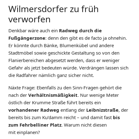
Wilmersdorfer zu früh
verworfen
Denkbar wäre auch ein
Radweg durch die
Fußgängerzone
: denn den gibt es de facto ja ohnehin.
Er könnte durch Bänke, Blumenkübel und andere
Stadtmöbel sowie geschickte Gestaltung so von den
Flanierbereichen abgesetzt werden, dass er weniger
Gefahr als jetzt bedeuten würde. Verdrängen lassen sich
die Radfahrer nämlich ganz sicher nicht.
Näxte Frage: Ebenfalls zu den Sinn-Fragen gehört die
nach der
Verhältnismäßigkeit
. Nur wenige Meter
östlich der Krumme Straße führt bereits ein
vorhandener Radweg
entlang der
Leibnizstraße
, der
bereits bis zum Ku‘damm reicht – und damit fast
bis
zum Fehrbelliner Platz
. Warum nicht diesen
mit einplanen?