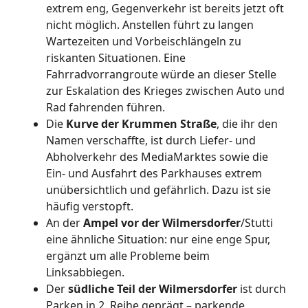
extrem eng, Gegenverkehr ist bereits jetzt oft
nicht möglich. Anstellen führt zu langen
Wartezeiten und Vorbeischlängeln zu
riskanten Situationen. Eine
Fahrradvorrangroute würde an dieser Stelle
zur Eskalation des Krieges zwischen Auto und
Rad fahrenden führen.
Die
Kurve der Krummen Straße
, die ihr den
Namen verschaffte, ist durch Liefer- und
Abholverkehr des MediaMarktes sowie die
Ein- und Ausfahrt des Parkhauses extrem
unübersichtlich und gefährlich. Dazu ist sie
häufig verstopft.
An der
Ampel vor der Wilmersdorfer
/Stutti
eine ähnliche Situation: nur eine enge Spur,
ergänzt um alle Probleme beim
Linksabbiegen.
Der
südliche Teil der Wilmersdorfer
ist durch
Parken in 2. Reihe geprägt – parkende