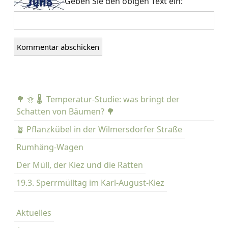
Geben Sie den obigen Text ein:
🌳 🌞 🌡️ Temperatur-Studie: was bringt der
Schatten von Bäumen? 🌳
🪴 Pflanzkübel in der Wilmersdorfer Straße
Rumhäng-Wagen
Der Müll, der Kiez und die Ratten
19.3. Sperrmülltag im Karl-August-Kiez
Aktuelles