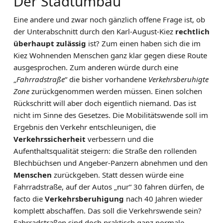
Der Stadtumbau
Eine andere und zwar noch gänzlich offene Frage ist, ob
der Unterabschnitt durch den Karl-August-Kiez
rechtlich
überhaupt zulässig
ist? Zum einen haben sich die im
Kiez Wohnenden Menschen ganz klar gegen diese Route
ausgesprochen. Zum anderen würde durch eine
„
Fahrradstraße
“ die bisher vorhandene
Verkehrsberuhigte
Zone
zurückgenommen werden müssen. Einen solchen
Rückschritt will aber doch eigentlich niemand. Das ist
nicht im Sinne des Gesetzes. Die Mobilitätswende soll im
Ergebnis den Verkehr entschleunigen, die
Verkehrssicherheit
verbessern und die
Aufenthaltsqualität steigern: die Straße den rollenden
Blechbüchsen und Angeber-Panzern abnehmen und den
Menschen
zurückgeben. Statt dessen würde eine
Fahrradstraße, auf der Autos „nur“ 30 fahren dürfen, de
facto die
Verkehrsberuhigung
nach 40 Jahren wieder
komplett abschaffen. Das soll die Verkehrswende sein?
Fahrradstraßen sind doch praktisch ganz normale