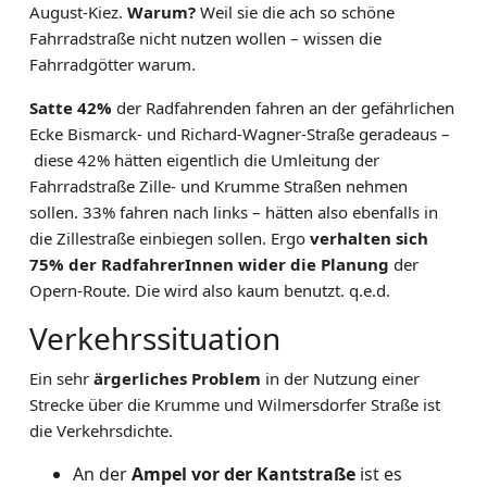
August-Kiez.
Warum?
Weil sie die ach so schöne
Fahrradstraße nicht nutzen wollen – wissen die
Fahrradgötter warum.
Satte 42%
der Radfahrenden fahren an der gefährlichen
Ecke Bismarck- und Richard-Wagner-Straße geradeaus –
diese 42% hätten eigentlich die Umleitung der
Fahrradstraße Zille- und Krumme Straßen nehmen
sollen. 33% fahren nach links – hätten also ebenfalls in
die Zillestraße einbiegen sollen. Ergo
verhalten sich
75% der RadfahrerInnen wider die Planung
der
Opern-Route. Die wird also kaum benutzt. q.e.d.
Verkehrssituation
Ein sehr
ärgerliches Problem
in der Nutzung einer
Strecke über die Krumme und Wilmersdorfer Straße ist
die Verkehrsdichte.
An der
Ampel vor der Kantstraße
ist es