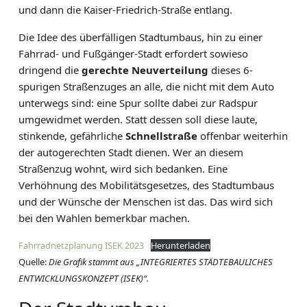
und dann die Kaiser-Friedrich-Straße entlang.
Die Idee des überfälligen Stadtumbaus, hin zu einer
Fahrrad- und Fußgänger-Stadt erfordert sowieso
dringend die
gerechte Neuverteilung
dieses 6-
spurigen Straßenzuges an alle, die nicht mit dem Auto
unterwegs sind: eine Spur sollte dabei zur Radspur
umgewidmet werden. Statt dessen soll diese laute,
stinkende, gefährliche
Schnellstraße
offenbar weiterhin
der autogerechten Stadt dienen. Wer an diesem
Straßenzug wohnt, wird sich bedanken. Eine
Verhöhnung des Mobilitätsgesetzes, des Stadtumbaus
und der Wünsche der Menschen ist das. Das wird sich
bei den Wahlen bemerkbar machen.
Fahrradnetzplanung ISEK 2023
Herunterladen
Quelle:
Die Grafik stammt aus „INTEGRIERTES STÄDTEBAULICHES
ENTWICKLUNGSKONZEPT (ISEK)“.