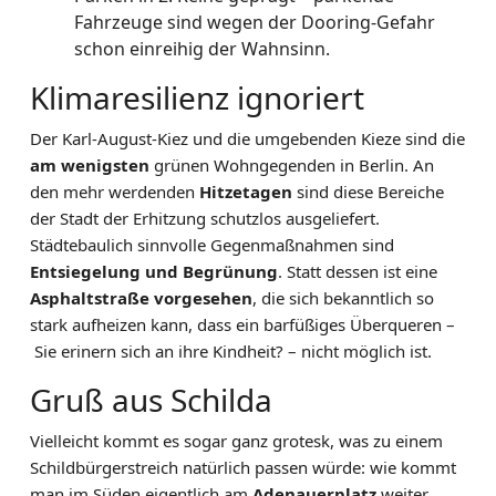
Fahrzeuge sind wegen der Dooring-Gefahr
schon einreihig der Wahnsinn.
Klimaresilienz ignoriert
Der Karl-August-Kiez und die umgebenden Kieze sind die
am wenigsten
grünen Wohngegenden in Berlin. An
den mehr werdenden
Hitzetagen
sind diese Bereiche
der Stadt der Erhitzung schutzlos ausgeliefert.
Städtebaulich sinnvolle Gegenmaßnahmen sind
Entsiegelung und Begrünung
. Statt dessen ist eine
Asphaltstraße vorgesehen
, die sich bekanntlich so
stark aufheizen kann, dass ein barfüßiges Überqueren –
Sie erinern sich an ihre Kindheit? – nicht möglich ist.
Gruß aus Schilda
Vielleicht kommt es sogar ganz grotesk, was zu einem
Schildbürgerstreich natürlich passen würde: wie kommt
man im Süden eigentlich am
Adenauerplatz
weiter,