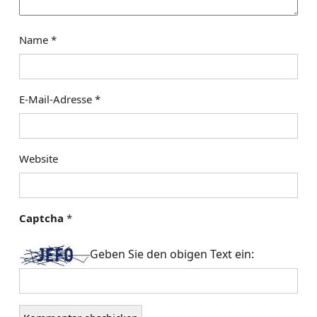
o
n
Name
*
E-Mail-Adresse
*
Website
Captcha
*
Geben Sie den obigen Text ein: