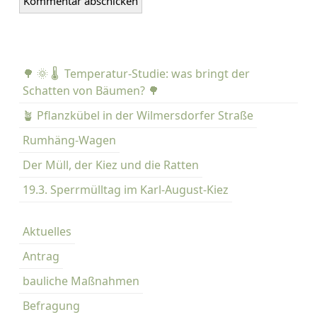
🌳 🌞 🌡️ Temperatur-Studie: was bringt der
Schatten von Bäumen? 🌳
🪴 Pflanzkübel in der Wilmersdorfer Straße
Rumhäng-Wagen
Der Müll, der Kiez und die Ratten
19.3. Sperrmülltag im Karl-August-Kiez
Aktuelles
Antrag
bauliche Maßnahmen
Befragung