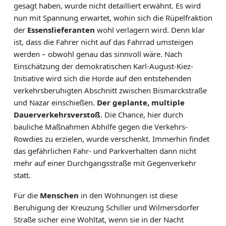
gesagt haben, wurde nicht detailliert erwähnt. Es wird
nun mit Spannung erwartet, wohin sich die Rüpelfraktion
der
Essenslieferanten
wohl verlagern wird. Denn klar
ist, dass die Fahrer nicht auf das Fahrrad umsteigen
werden – obwohl genau das sinnvoll wäre. Nach
Einschätzung der demokratischen Karl-August-Kiez-
Initiative wird sich die Horde auf den entstehenden
verkehrsberuhigten Abschnitt zwischen Bismarckstraße
und Nazar einschießen.
Der geplante, multiple
Dauerverkehrsverstoß
. Die Chance, hier durch
bauliche Maßnahmen Abhilfe gegen die Verkehrs-
Rowdies zu erzielen, wurde verschenkt. Immerhin findet
das gefährlichen Fahr- und Parkverhalten dann nicht
mehr auf einer Durchgangsstraße mit Gegenverkehr
statt.
Für die
Menschen
in den Wohnungen ist diese
Beruhigung der Kreuzung Schiller und Wilmersdorfer
Straße sicher eine Wohltat, wenn sie in der Nacht