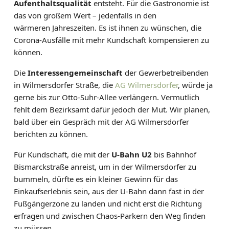
Aufenthaltsqualität
entsteht. Für die Gastronomie ist
das von großem Wert – jedenfalls in den
wärmeren Jahreszeiten. Es ist ihnen zu wünschen, die
Corona-Ausfälle mit mehr Kundschaft kompensieren zu
können.
Die
Interessengemeinschaft
der Gewerbetreibenden
in Wilmersdorfer Straße, die
AG Wilmersdorfer
, würde ja
gerne bis zur Otto-Suhr-Allee verlängern. Vermutlich
fehlt dem Bezirksamt dafür jedoch der Mut. Wir planen,
bald über ein Gespräch mit der AG Wilmersdorfer
berichten zu können.
Für Kundschaft, die mit der
U-Bahn U2
bis Bahnhof
Bismarckstraße anreist, um in der Wilmersdorfer zu
bummeln, dürfte es ein kleiner Gewinn für das
Einkaufserlebnis sein, aus der U-Bahn dann fast in der
Fußgängerzone zu landen und nicht erst die Richtung
erfragen und zwischen Chaos-Parkern den Weg finden
zu müssen.