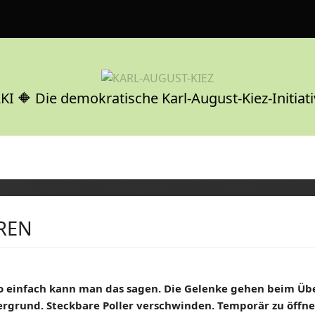
KI 🔶 Die demokratische Karl-August-Kiez-Initiati
EREN
 So einfach kann man das sagen. Die Gelenke gehen beim Üb
ntergrund. Steckbare Poller verschwinden. Temporär zu öffn