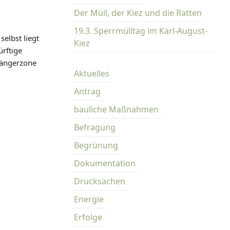
Der Müll, der Kiez und die Ratten
19.3. Sperrmülltag im Karl-August-
elbst liegt
Kiez
ürftige
ßgängerzone
Aktuelles
Antrag
bauliche Maßnahmen
Befragung
Begrünung
Dokumentation
Drucksachen
Energie
Erfolge