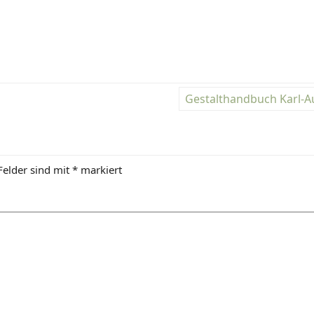
Gestalthandbuch Karl-A
Felder sind mit
*
markiert