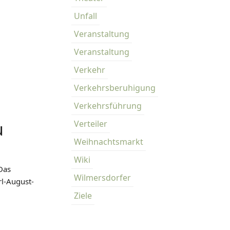
Unfall
Veranstaltung
Veranstaltung
Verkehr
Verkehrsberuhigung
Verkehrsführung
Verteiler
u
Weihnachtsmarkt
Wiki
Das
Wilmersdorfer
rl-August-
Ziele