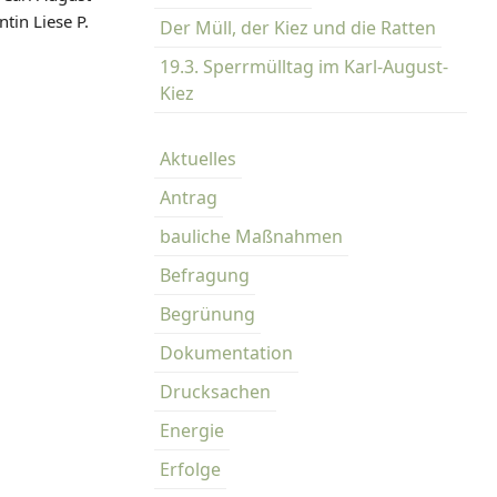
tin Liese P.
Der Müll, der Kiez und die Ratten
19.3. Sperrmülltag im Karl-August-
Kiez
Aktuelles
Antrag
bauliche Maßnahmen
Befragung
Begrünung
Dokumentation
Drucksachen
Energie
Erfolge