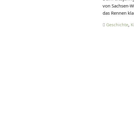
von Sachsen-We
das Rennen klar
Geschichte
,
K