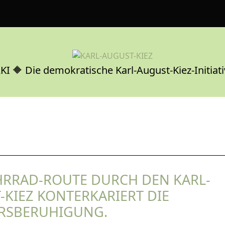
KI 🔶 Die demokratische Karl-August-Kiez-Initiati
AHRRAD-ROUTE DURCH DEN KARL-
-KIEZ KONTERKARIERT DIE
RSBERUHIGUNG.