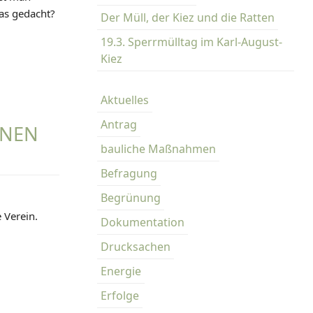
das gedacht?
Der Müll, der Kiez und die Ratten
19.3. Sperrmülltag im Karl-August-
Kiez
Aktuelles
Antrag
NNEN
bauliche Maßnahmen
Befragung
Begrünung
 Verein.
Dokumentation
Drucksachen
Energie
Erfolge