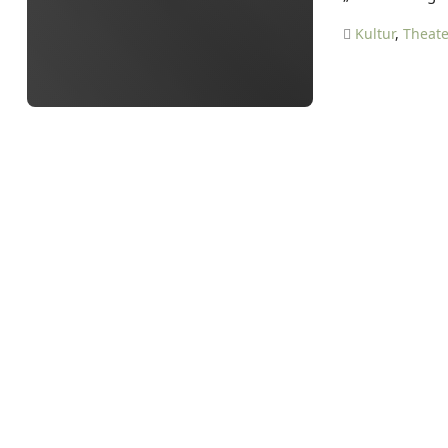
Kultur
,
Theate