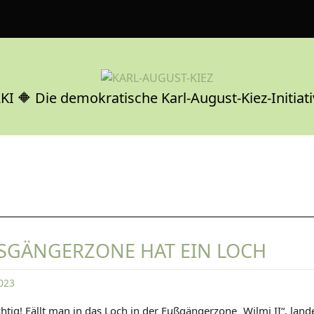
KI 🔶 Die demokratische Karl-August-Kiez-Initiati
SSGÄNGERZONE HAT EIN LOCH
023
D
chtig! Fällt man in das Loch in der Fußgängerzone „Wilmi II“, lan