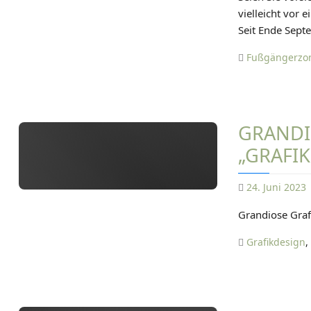
vielleicht vor 
Seit Ende Sept
Fußgängerzo
GRANDI
„GRAFI
24. Juni 2023
Grandiose Graf
Grafikdesign