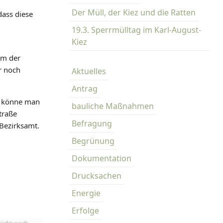
Der Müll, der Kiez und die Ratten
dass diese
19.3. Sperrmülltag im Karl-August-
Kiez
um der
r noch
Aktuelles
Antrag
e könne man
bauliche Maßnahmen
traße
Befragung
Bezirksamt.
Begrünung
Dokumentation
Drucksachen
Energie
Erfolge