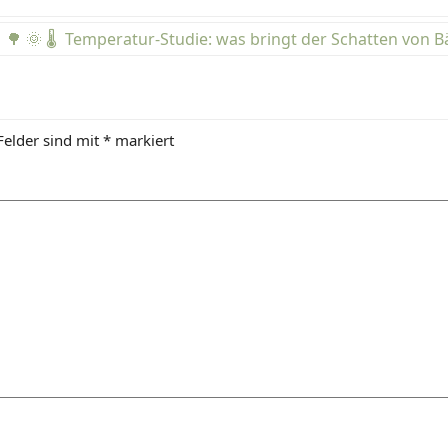
🌳 🌞 🌡️ Temperatur-Studie: was bringt der Schatten von 
Felder sind mit
*
markiert