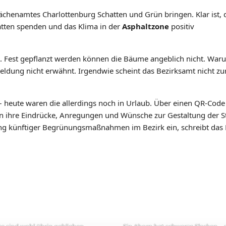
lächenamtes Charlottenburg Schatten und Grün bringen. Klar ist, 
atten spenden und das Klima in der
Asphaltzone
positiv
. Fest gepflanzt werden können die Bäume angeblich nicht. War
eldung nicht erwähnt. Irgendwie scheint das Bezirksamt nicht zu
 heute waren die allerdings noch in Urlaub. Über einen QR-Cod
n ihre Eindrücke, Anregungen und Wünsche zur Gestaltung der S
ung künftiger Begrünungsmaßnahmen im Bezirk ein, schreibt das 