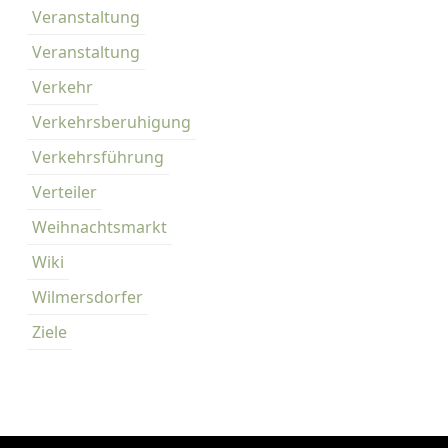
Veranstaltung
Veranstaltung
Verkehr
Verkehrsberuhigung
Verkehrsführung
Verteiler
Weihnachtsmarkt
Wiki
Wilmersdorfer
Ziele