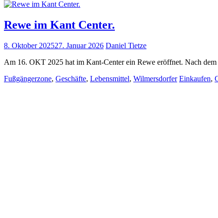
Rewe im Kant Center.
8. Oktober 2025
27. Januar 2026
Daniel Tietze
Am 16. OKT 2025 hat im Kant-Center ein Rewe eröffnet. Nach dem lan
Fußgängerzone
,
Geschäfte
,
Lebensmittel
,
Wilmersdorfer
Einkaufen
,