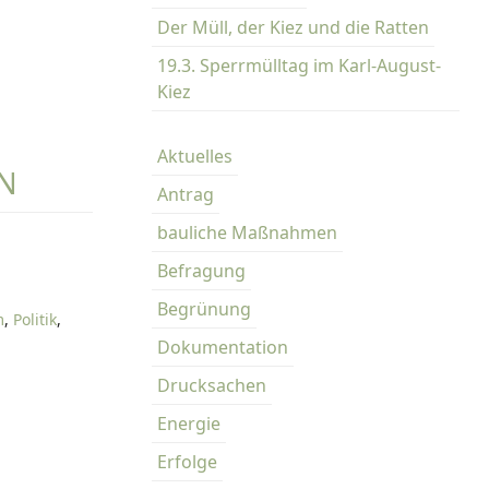
Der Müll, der Kiez und die Ratten
19.3. Sperrmülltag im Karl-August-
Kiez
Aktuelles
N
Antrag
bauliche Maßnahmen
Befragung
Begrünung
m
,
Politik
,
Dokumentation
Drucksachen
Energie
Erfolge