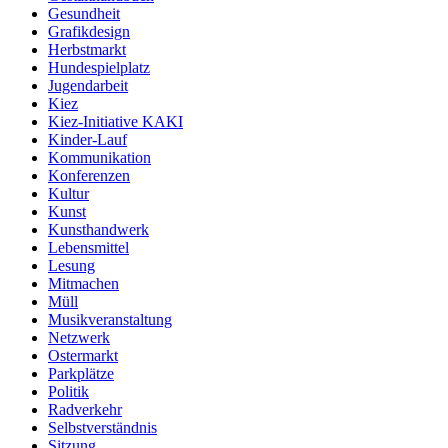
Gesundheit
Grafikdesign
Herbstmarkt
Hundespielplatz
Jugendarbeit
Kiez
Kiez-Initiative KAKI
Kinder-Lauf
Kommunikation
Konferenzen
Kultur
Kunst
Kunsthandwerk
Lebensmittel
Lesung
Mitmachen
Müll
Musikveranstaltung
Netzwerk
Ostermarkt
Parkplätze
Politik
Radverkehr
Selbstverständnis
Sitzung