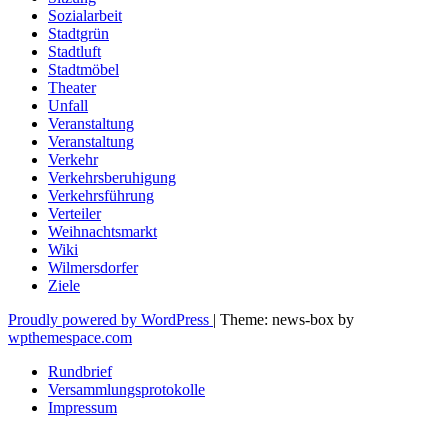
Sozialarbeit
Stadtgrün
Stadtluft
Stadtmöbel
Theater
Unfall
Veranstaltung
Veranstaltung
Verkehr
Verkehrsberuhigung
Verkehrsführung
Verteiler
Weihnachtsmarkt
Wiki
Wilmersdorfer
Ziele
Proudly powered by WordPress
|
Theme: news-box by
wpthemespace.com
Rundbrief
Versammlungsprotokolle
Impressum