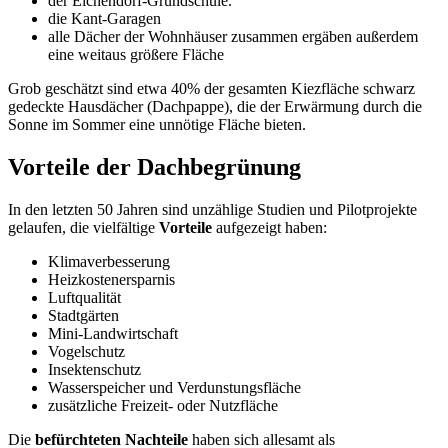
der Eichendorf-Grundschule.
die Kant-Garagen
alle Dächer der Wohnhäuser zusammen ergäben außerdem
eine weitaus größere Fläche
Grob geschätzt sind etwa 40% der gesamten Kiezfläche schwarz
gedeckte Hausdächer (Dachpappe), die der Erwärmung durch die
Sonne im Sommer eine unnötige Fläche bieten.
Vorteile
der Dachbegrünung
In den letzten 50 Jahren sind unzählige Studien und Pilotprojekte
gelaufen, die vielfältige
Vorteile
aufgezeigt haben:
Klimaverbesserung
Heizkostenersparnis
Luftqualität
Stadtgärten
Mini-Landwirtschaft
Vogelschutz
Insektenschutz
Wasserspeicher und Verdunstungsfläche
zusätzliche Freizeit- oder Nutzfläche
Die
befürchteten Nachteile
haben sich allesamt als