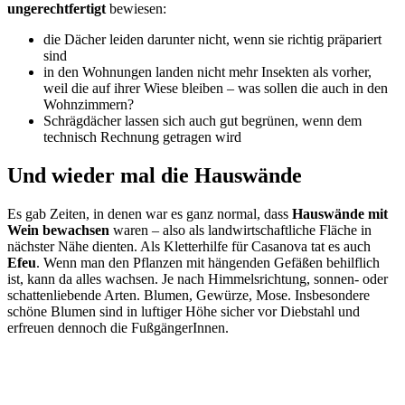
ungerechtfertigt
bewiesen:
die Dächer leiden darunter nicht, wenn sie richtig präpariert
sind
in den Wohnungen landen nicht mehr Insekten als vorher,
weil die auf ihrer Wiese bleiben – was sollen die auch in den
Wohnzimmern?
Schrägdächer lassen sich auch gut begrünen, wenn dem
technisch Rechnung getragen wird
Und wieder mal die Hauswände
Es gab Zeiten, in denen war es ganz normal, dass
Hauswände mit
Wein bewachsen
waren – also als landwirtschaftliche Fläche in
nächster Nähe dienten. Als Kletterhilfe für Casanova tat es auch
Efeu
. Wenn man den Pflanzen mit hängenden Gefäßen behilflich
ist, kann da alles wachsen. Je nach Himmelsrichtung, sonnen- oder
schattenliebende Arten. Blumen, Gewürze, Mose. Insbesondere
schöne Blumen sind in luftiger Höhe sicher vor Diebstahl und
erfreuen dennoch die FußgängerInnen.