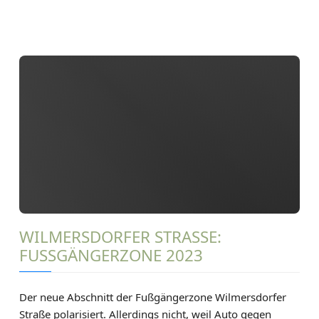
WILMERSDORFER STRASSE: F
USSGÄNGERZONE 2023
Der neue Abschnitt der Fußgängerzone Wilmersdorfer
Straße polarisiert. Allerdings nicht, weil Auto gegen