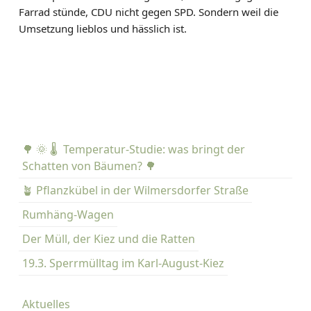
Farrad stünde, CDU nicht gegen SPD. Sondern weil die
Umsetzung lieblos und hässlich ist.
🌳 🌞 🌡️ Temperatur-Studie: was bringt der
Schatten von Bäumen? 🌳
🪴 Pflanzkübel in der Wilmersdorfer Straße
Rumhäng-Wagen
Der Müll, der Kiez und die Ratten
19.3. Sperrmülltag im Karl-August-Kiez
Aktuelles