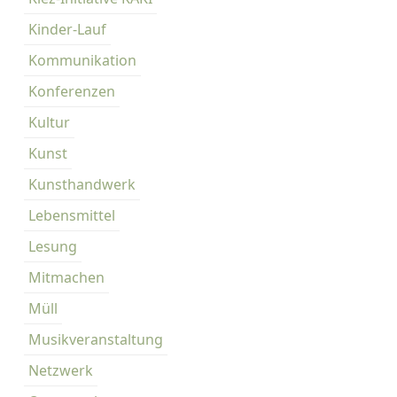
Kinder-Lauf
Kommunikation
Konferenzen
Kultur
Kunst
Kunsthandwerk
Lebensmittel
Lesung
Mitmachen
Müll
Musikveranstaltung
Netzwerk