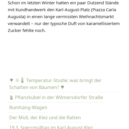
Schon im letzten Winter hatten ein paar Dutzend Stände
mit Kundhandwerk den Karl-August-Platz (Piazza Carla
Augusta) in einen lange vermissten Weihnachtsmarkt
verwandelt – nur der typische Duft von karamellisiertem
Zucker fehlte noch.
🌳 🌞 🌡️ Temperatur-Studie: was bringt der
Schatten von Bäumen? 🌳
🪴 Pflanzkübel in der Wilmersdorfer Straße
Rumhäng-Wagen
Der Müll, der Kiez und die Ratten
19.3. Sperrmülltag im Karl-August-Kiez