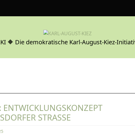
KI 🔶 Die demokratische Karl-August-Kiez-Initiati
: ENTWICKLUNGSKONZEPT
SDORFER STRASSE
25