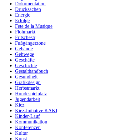
Dokumentation
Drucksachen
Energie
Erfolge
Fete de la Musique
Flohmarkt
Fritschestr
Fußgängerzone
Gebäude
Gehwege
Geschäfte
Geschichte
Gestalthandbuch
Gesundheit
Grafikdesign
Herbstmarkt
Hundespielplatz
Jugendarbeit
Kiez
Kiez-Initiative KAKI
Kinder-Lauf
Kommunikation
Konferenzen
Kultur
Kunst