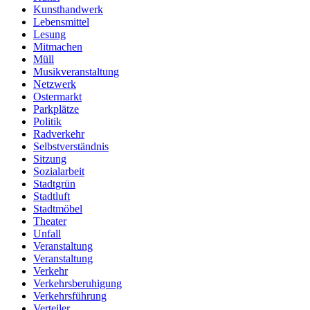
Kunsthandwerk
Lebensmittel
Lesung
Mitmachen
Müll
Musikveranstaltung
Netzwerk
Ostermarkt
Parkplätze
Politik
Radverkehr
Selbstverständnis
Sitzung
Sozialarbeit
Stadtgrün
Stadtluft
Stadtmöbel
Theater
Unfall
Veranstaltung
Veranstaltung
Verkehr
Verkehrsberuhigung
Verkehrsführung
Verteiler