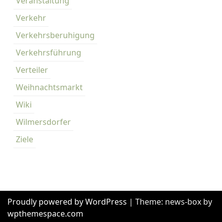
Veranstaltung
Verkehr
Verkehrsberuhigung
Verkehrsführung
Verteiler
Weihnachtsmarkt
Wiki
Wilmersdorfer
Ziele
Proudly powered by WordPress
|
Theme: news-box by
wpthemespace.com