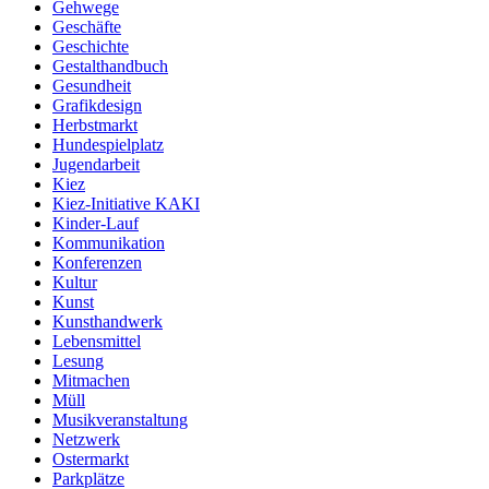
Gehwege
Geschäfte
Geschichte
Gestalthandbuch
Gesundheit
Grafikdesign
Herbstmarkt
Hundespielplatz
Jugendarbeit
Kiez
Kiez-Initiative KAKI
Kinder-Lauf
Kommunikation
Konferenzen
Kultur
Kunst
Kunsthandwerk
Lebensmittel
Lesung
Mitmachen
Müll
Musikveranstaltung
Netzwerk
Ostermarkt
Parkplätze