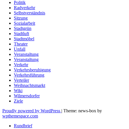
Politik
Radverkehr
Selbstverständnis
Sitzung
Sozialarbeit
Stadtgrün
Stadtluft
Stadtmöbel
Theater
Unfall
Veranstaltung
Veranstaltung
Verkehr
Verkehrsberuhigung
Verkehrsführung
Verteiler
Weihnachtsmarkt
Wiki
Wilmersdorfer
Ziele
Proudly powered by WordPress
|
Theme: news-box by
wpthemespace.com
Rundbrief