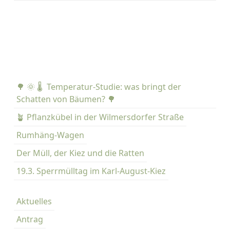
🌳 🌞 🌡️ Temperatur-Studie: was bringt der
Schatten von Bäumen? 🌳
🪴 Pflanzkübel in der Wilmersdorfer Straße
Rumhäng-Wagen
Der Müll, der Kiez und die Ratten
19.3. Sperrmülltag im Karl-August-Kiez
Aktuelles
Antrag