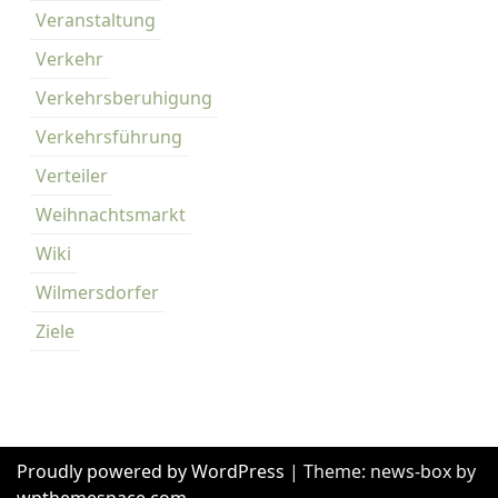
Veranstaltung
Verkehr
Verkehrsberuhigung
Verkehrsführung
Verteiler
Weihnachtsmarkt
Wiki
Wilmersdorfer
Ziele
Proudly powered by WordPress
|
Theme: news-box by