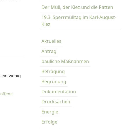
Der Müll, der Kiez und die Ratten
19.3. Sperrmülltag im Karl-August-
Kiez
Aktuelles
Antrag
bauliche Maßnahmen
Befragung
e ein wenig
Begrünung
Dokumentation
,
offene
Drucksachen
Energie
Erfolge