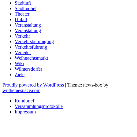
Stadtluft
Stadtmöbel
Theater
Unfall
Veranstaltung
Veranstaltung
Verkehr
Verkehrsberuhigung
Verkehrsführung
Verteiler
Weihnachtsmarkt
Wiki
Wilmersdorfer
Ziele
Proudly powered by WordPress
|
Theme: news-box by
wpthemespace.com
Rundbrief
Versammlungsprotokolle
Impressum