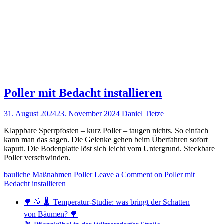
Poller mit Bedacht installieren
31. August 2024
23. November 2024
Daniel Tietze
Klappbare Sperrpfosten – kurz Poller – taugen nichts. So einfach
kann man das sagen. Die Gelenke gehen beim Überfahren sofort
kaputt. Die Bodenplatte löst sich leicht vom Untergrund. Steckbare
Poller verschwinden.
bauliche Maßnahmen
Poller
Leave a Comment
on Poller mit
Bedacht installieren
🌳 🌞 🌡️ Temperatur-Studie: was bringt der Schatten
von Bäumen? 🌳