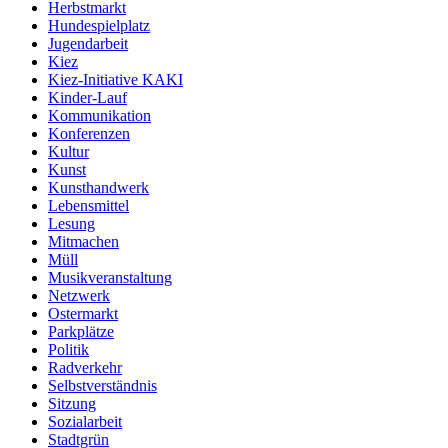
Herbstmarkt
Hundespielplatz
Jugendarbeit
Kiez
Kiez-Initiative KAKI
Kinder-Lauf
Kommunikation
Konferenzen
Kultur
Kunst
Kunsthandwerk
Lebensmittel
Lesung
Mitmachen
Müll
Musikveranstaltung
Netzwerk
Ostermarkt
Parkplätze
Politik
Radverkehr
Selbstverständnis
Sitzung
Sozialarbeit
Stadtgrün