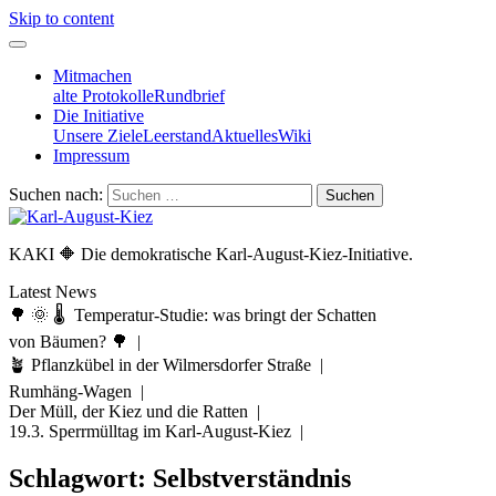
Skip to content
Mitmachen
alte Protokolle
Rundbrief
Die Initiative
Unsere Ziele
Leerstand
Aktuelles
Wiki
Impressum
Suchen nach:
KAKI 🔶 Die demokratische Karl-August-Kiez-Initiative.
Latest News
🌳 🌞 🌡️ Temperatur-Studie: was bringt der Schatten
von Bäumen? 🌳 |
🪴 Pflanzkübel in der Wilmersdorfer Straße |
Rumhäng-Wagen |
Der Müll, der Kiez und die Ratten |
19.3. Sperrmülltag im Karl-August-Kiez |
Schlagwort:
Selbstverständnis