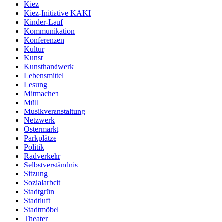
Kiez
Kiez-Initiative KAKI
Kinder-Lauf
Kommunikation
Konferenzen
Kultur
Kunst
Kunsthandwerk
Lebensmittel
Lesung
Mitmachen
Müll
Musikveranstaltung
Netzwerk
Ostermarkt
Parkplätze
Politik
Radverkehr
Selbstverständnis
Sitzung
Sozialarbeit
Stadtgrün
Stadtluft
Stadtmöbel
Theater