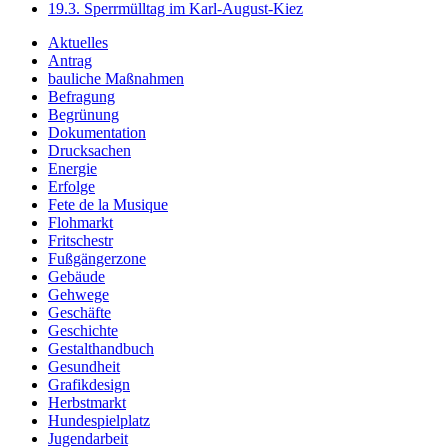
19.3. Sperrmülltag im Karl-August-Kiez
Aktuelles
Antrag
bauliche Maßnahmen
Befragung
Begrünung
Dokumentation
Drucksachen
Energie
Erfolge
Fete de la Musique
Flohmarkt
Fritschestr
Fußgängerzone
Gebäude
Gehwege
Geschäfte
Geschichte
Gestalthandbuch
Gesundheit
Grafikdesign
Herbstmarkt
Hundespielplatz
Jugendarbeit