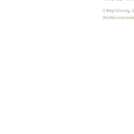
Begrünung
,
S
Wildblumenbee