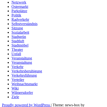
Netzwerk
Ostermarkt
Parkplätze
Politik
Radverkehr
Selbstverständnis
Sitzung
Sozialarbeit
Stadtgrün
Stadtluft
Stadtmöbel
Theater
Unfall
Veranstaltung
Veranstaltung
Verkehr
Verkehrsberuhigung
Verkehrsführung
Verteiler
Weihnachtsmarkt
Wiki
Wilmersdorfer
Ziele
Proudly powered by WordPress
|
Theme: news-box by