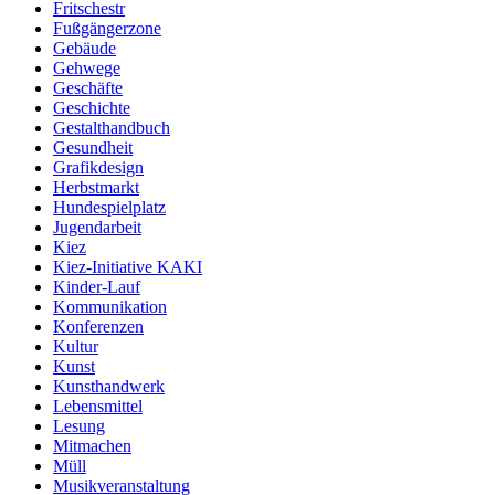
Fritschestr
Fußgängerzone
Gebäude
Gehwege
Geschäfte
Geschichte
Gestalthandbuch
Gesundheit
Grafikdesign
Herbstmarkt
Hundespielplatz
Jugendarbeit
Kiez
Kiez-Initiative KAKI
Kinder-Lauf
Kommunikation
Konferenzen
Kultur
Kunst
Kunsthandwerk
Lebensmittel
Lesung
Mitmachen
Müll
Musikveranstaltung