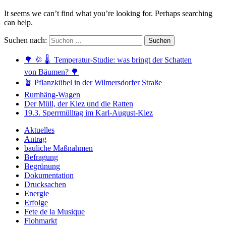
It seems we can’t find what you’re looking for. Perhaps searching
can help.
Suchen nach:
🌳 🌞 🌡️ Temperatur-Studie: was bringt der Schatten
von Bäumen? 🌳
🪴 Pflanzkübel in der Wilmersdorfer Straße
Rumhäng-Wagen
Der Müll, der Kiez und die Ratten
19.3. Sperrmülltag im Karl-August-Kiez
Aktuelles
Antrag
bauliche Maßnahmen
Befragung
Begrünung
Dokumentation
Drucksachen
Energie
Erfolge
Fete de la Musique
Flohmarkt