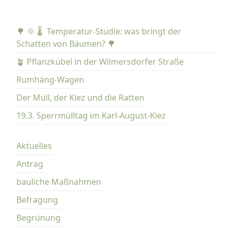
🌳 🌞 🌡️ Temperatur-Studie: was bringt der
Schatten von Bäumen? 🌳
🪴 Pflanzkübel in der Wilmersdorfer Straße
Rumhäng-Wagen
Der Müll, der Kiez und die Ratten
19.3. Sperrmülltag im Karl-August-Kiez
Aktuelles
Antrag
bauliche Maßnahmen
Befragung
Begrünung