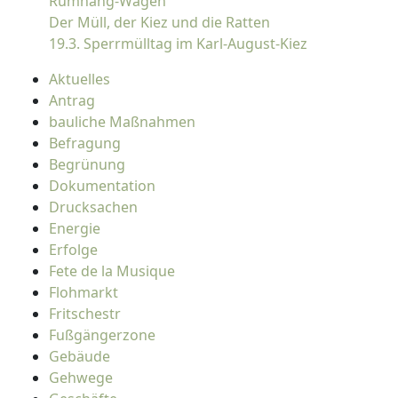
Rumhäng-Wagen
Der Müll, der Kiez und die Ratten
19.3. Sperrmülltag im Karl-August-Kiez
Aktuelles
Antrag
bauliche Maßnahmen
Befragung
Begrünung
Dokumentation
Drucksachen
Energie
Erfolge
Fete de la Musique
Flohmarkt
Fritschestr
Fußgängerzone
Gebäude
Gehwege