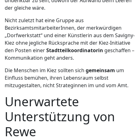
undenkbar zu sein, obwohl der Aufwand beim Leeren
der gleiche wäre.
Nicht zuletzt hat eine Gruppe aus
BezirksamtsmitarbeiterInnen, der merkwürdigen
„Dorfwerkstatt“ und einer Künstlerin aus dem Savigny-
Kiez ohne jegliche Rücksprache mit der Kiez-Initiative
den Posten einer
Stadtteilkoordinatorin
geschaffen –
Kommunikation geht anders.
Die Menschen im Kiez sollten sich
gemeinsam
um
Einfluss bemühen, ihren Lebensraum selbst
mitzugestalten, nicht Strateginnen im und vom Amt.
Unerwartete
Unterstützung von
Rewe