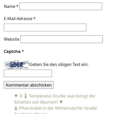
Name
*
E-Mail-Adresse
*
Website
Captcha
*
Geben Sie den obigen Text ein:
🌳 🌞 🌡️ Temperatur-Studie: was bringt der
Schatten von Bäumen? 🌳
🪴 Pflanzkübel in der Wilmersdorfer Straße