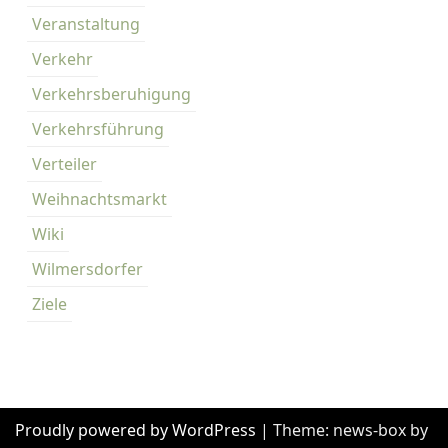
Veranstaltung
Verkehr
Verkehrsberuhigung
Verkehrsführung
Verteiler
Weihnachtsmarkt
Wiki
Wilmersdorfer
Ziele
Proudly powered by WordPress
|
Theme: news-box by