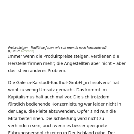
Preise steigen – Reallöhne fallen: wie soll man da noch konsumieren?
(Quelle:
Destatis
)
Immer wenn die Produktpreise steigen, verdienen die
Herstellerfirmen mehr; die Angestellten aber nicht – aber
das ist ein anderes Problem.
Die Galeria-Karstadt-Kaufhof-GmbH „in Insolvenz“ hat
wohl zu wenig Umsatz gemacht. Das kommt im
Kapitalismus halt auch mal vor. Die sich trotzdem
fürstlich bedienende Konzernleitung war leider nicht in
der Lage, die Pleite abzuwenden. Opfer sind nun die
MitarbeiterInnen. Die Schließung wird nicht zu
verhindern sein, auch wenn es besser geeignete
Führungspersönlichkeiten in Deutschland gäbe. Der