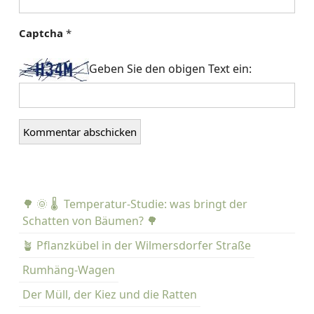
Captcha
*
Geben Sie den obigen Text ein:
🌳 🌞 🌡️ Temperatur-Studie: was bringt der
Schatten von Bäumen? 🌳
🪴 Pflanzkübel in der Wilmersdorfer Straße
Rumhäng-Wagen
Der Müll, der Kiez und die Ratten