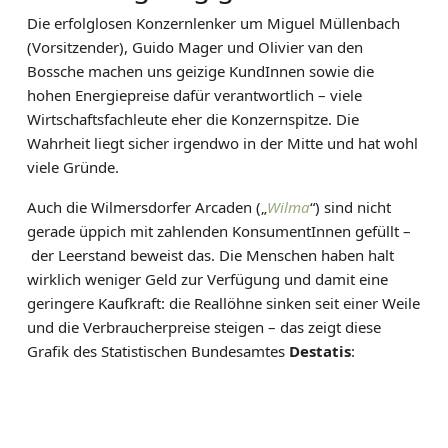
Die erfolglosen Konzernlenker um Miguel Müllenbach
(Vorsitzender), Guido Mager und Olivier van den
Bossche machen uns geizige KundInnen sowie die
hohen Energiepreise dafür verantwortlich – viele
Wirtschaftsfachleute eher die Konzernspitze. Die
Wahrheit liegt sicher irgendwo in der Mitte und hat wohl
viele Gründe.
Auch die Wilmersdorfer Arcaden („
Wilma
“) sind nicht
gerade üppich mit zahlenden KonsumentInnen gefüllt –
der Leerstand beweist das. Die Menschen haben halt
wirklich weniger Geld zur Verfügung und damit eine
geringere Kaufkraft: die Reallöhne sinken seit einer Weile
und die Verbraucherpreise steigen – das zeigt diese
Grafik des Statistischen Bundesamtes
Destatis
: